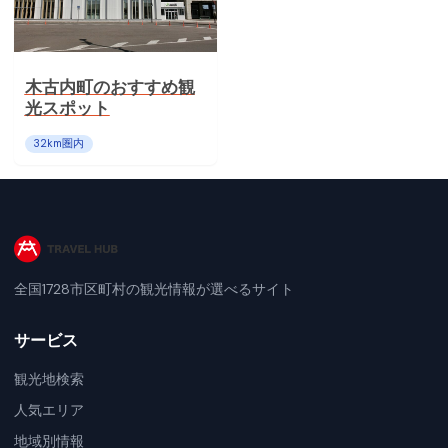
木古内町のおすすめ観
光スポット
32
km圏内
全国1728市区町村の観光情報が選べるサイト
サービス
観光地検索
人気エリア
地域別情報