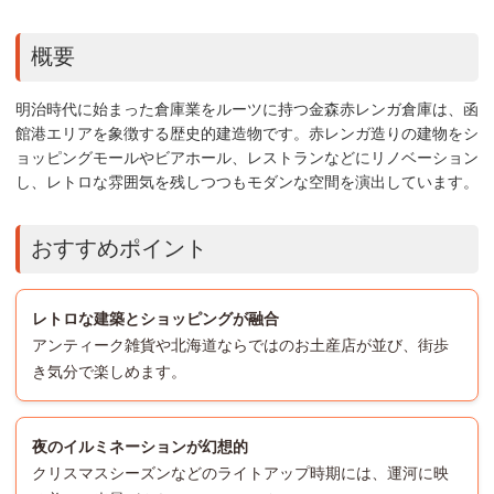
概要
明治時代に始まった倉庫業をルーツに持つ金森赤レンガ倉庫は、函
館港エリアを象徴する歴史的建造物です。赤レンガ造りの建物をシ
ョッピングモールやビアホール、レストランなどにリノベーション
し、レトロな雰囲気を残しつつもモダンな空間を演出しています。
おすすめポイント
レトロな建築とショッピングが融合
アンティーク雑貨や北海道ならではのお土産店が並び、街歩
き気分で楽しめます。
夜のイルミネーションが幻想的
クリスマスシーズンなどのライトアップ時期には、運河に映