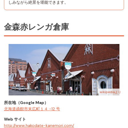
しみながら絶景を堪能できます。
金森赤レンガ倉庫
wikipediaより
所在地（Google Map）
北海道函館市末広町１４ −12 号
Web サイト
http://www.hakodate-kanemori.com/