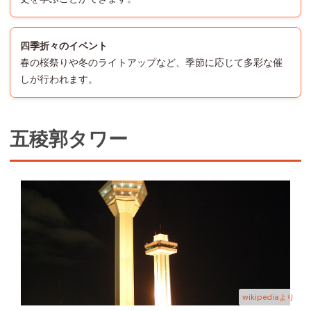
四季折々のイベント
春の桜祭りや冬のライトアップなど、季節に応じて多彩な催
しが行われます。
五稜郭タワー
wikipediaより