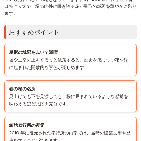
は特に人気で、堀の内外に咲き誇る花が星形の城郭を華やかに彩り
ます。
おすすめポイント
星形の城郭を歩いて満喫
堀や土塁の上をぐるりと散策すると、歴史を感じつつ花や緑
に包まれた開放的な景色が楽しめます。
春の桜の名所
見上げても下を見渡しても、桜に囲まれているような感覚を
味わえるほど見応え充分です。
箱館奉行所の復元
2010 年に復元された奉行所の内部では、当時の建築技術や歴
史を学ぶことができます。