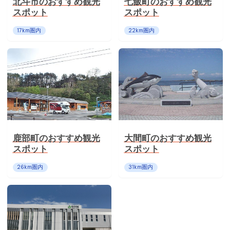
北斗市のおすすめ観光
七飯町のおすすめ観光
スポット
スポット
17
km圏内
22
km圏内
鹿部町のおすすめ観光
大間町のおすすめ観光
スポット
スポット
26
km圏内
31
km圏内