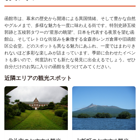
函館市は、幕末の歴史から開港による異国情緒、そして豊かな自然
やグルメまで、多様な魅力を一度に味わえる街です。特別史跡五稜
郭跡と五稜郭タワーの“星形の眺望”、日本を代表する夜景を望む函
館山、そしてレトロな街並みを象徴する金森赤レンガ倉庫や旧函館
区公会堂。どのスポットも異なる魅力にあふれ、一度ではまわりき
れないほど多彩な楽しみが詰まっています。季節に合わせたイベン
トも多いので、何度訪れても新たな発見に出会えるでしょう。ぜひ
自分だけのお気に入りの函館を見つけてみてください。
近隣エリアの観光スポット