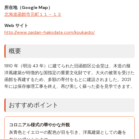
所在地（Google Map）
北海道函館市元町１１ − １３
Web サイト
http://www.zaidan-hakodate.com/koukaido/
概要
1910 年（明治 43 年）に建てられた旧函館区公会堂は、木造の擬
洋風建築が特徴的な国指定の重要文化財です。大火の被害を受けた
函館を再建するため、多額の寄付をもとに建設されました。2021
年には保存修理工事を終え、再び美しく蘇った姿を見学できます。
おすすめポイント
コロニアル様式の華やかな外観
灰青色とイエローの配色が目を引き、洋風建築としての趣を