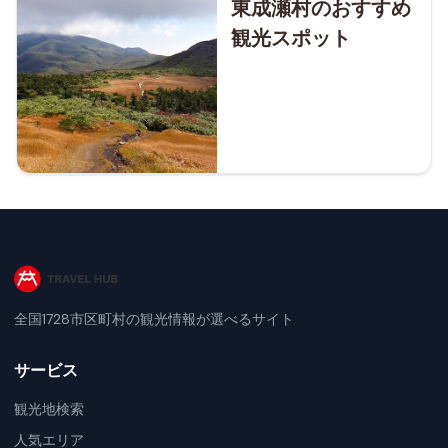
東成瀬村のおすすめ
観光スポット
全国1728市区町村の観光情報が選べるサイト
サービス
観光地検索
人気エリア