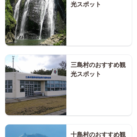
光スポット
三島村のおすすめ観
光スポット
十島村のおすすめ観